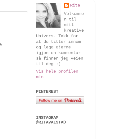
Rita
Velkomme
n til
mitt
kreative
Univers. Takk for
at du titter innom
e
og legg gjerne
igjen en kommentar
så finner jeg veien
til deg :)
Vis hele profilen
min
PINTEREST
INSTAGRAM
@RITAVALSTAD