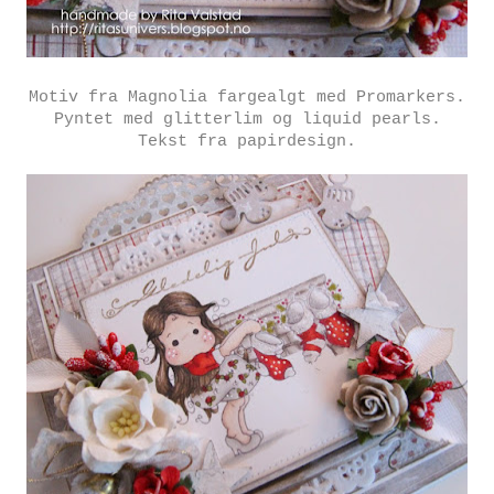
Motiv fra Magnolia fargealgt med Promarkers.
Pyntet med glitterlim og liquid pearls.
Tekst fra papirdesign.