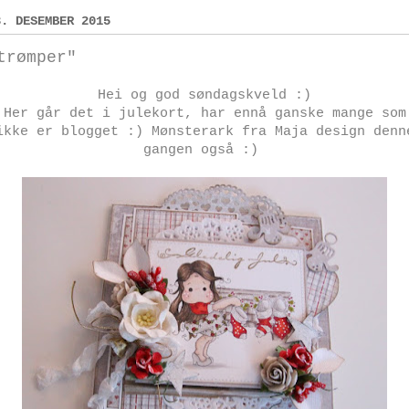
3. DESEMBER 2015
trømper"
Hei og god søndagskveld :)
Her går det i julekort, har ennå ganske mange som
ikke er blogget :) Mønsterark fra Maja design denn
gangen også :)