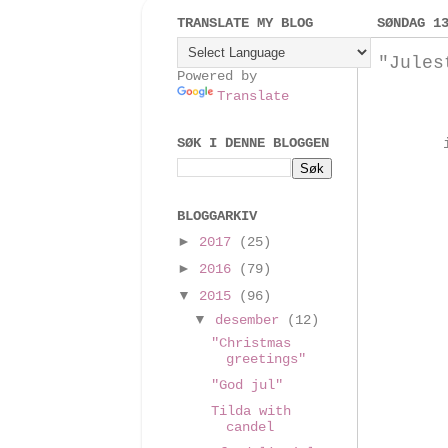
TRANSLATE MY BLOG
SØNDAG 1
"Jules
Powered by
Translate
SØK I DENNE BLOGGEN
BLOGGARKIV
►
2017
(25)
►
2016
(79)
▼
2015
(96)
▼
desember
(12)
"Christmas
greetings"
"God jul"
Tilda with
candel