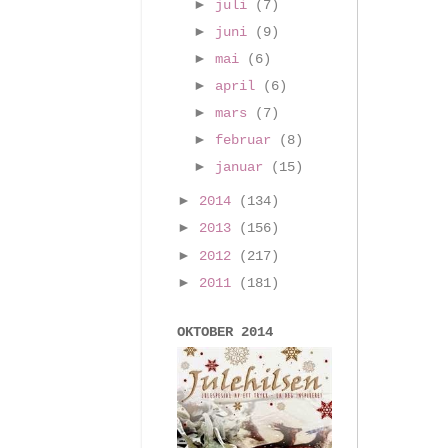
►
juli
(7)
►
juni
(9)
►
mai
(6)
►
april
(6)
►
mars
(7)
►
februar
(8)
►
januar
(15)
►
2014
(134)
►
2013
(156)
►
2012
(217)
►
2011
(181)
OKTOBER 2014