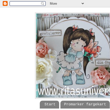
Start
Promarker fargekart