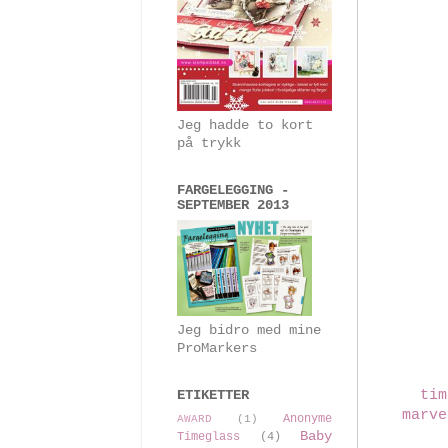
Jeg hadde to kort
på trykk
FARGELEGGING -
SEPTEMBER 2013
Jeg bidro med mine
ProMarkers
tim
ETIKETTER
marve
Anonyme
AWARD
(1)
Baby
Timeglass
(4)