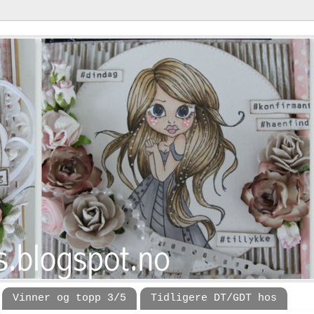
Vinner og topp 3/5
Tidligere DT/GDT hos