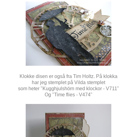
Klokke disen er også fra Tim Holtz. På klokka
har jeg stemplet på Vilda stemplet
som heter "Kugghjulshörn med klockor - V711"
Og "Time flies - V474"