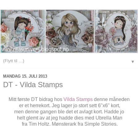
▼
MANDAG 15. JULI 2013
DT - Vilda Stamps
Mitt første DT bidrag hos
Vilda Stamps
denne måneden
er et herrekort. Jeg lager jo stort sett 6"x6" kort,
men denne gangen ble det et avlagt kort. Hadde jo
helt glemt av at jeg hadde dies med Ubrella Man
fra Tim Holtz. Mønsterark fra Simple Stories.