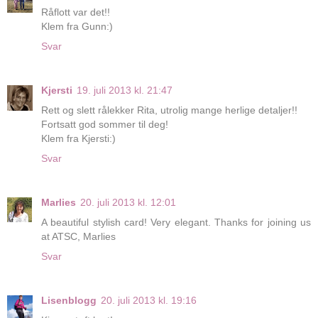
Råflott var det!!
Klem fra Gunn:)
Svar
Kjersti
19. juli 2013 kl. 21:47
Rett og slett rålekker Rita, utrolig mange herlige detaljer!!
Fortsatt god sommer til deg!
Klem fra Kjersti:)
Svar
Marlies
20. juli 2013 kl. 12:01
A beautiful stylish card! Very elegant. Thanks for joining us
at ATSC, Marlies
Svar
Lisenblogg
20. juli 2013 kl. 19:16