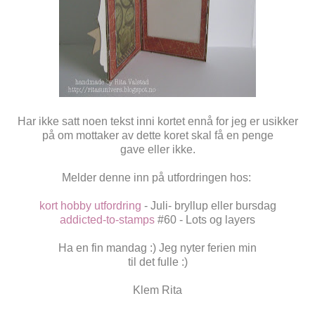
Har ikke satt noen tekst inni kortet ennå for jeg er usikker
på om mottaker av dette koret skal få en penge
gave eller ikke.
Melder denne inn på utfordringen hos:
kort hobby utfordring
- Juli- bryllup eller bursdag
addicted-to-stamps
#60 - Lots og layers
Ha en fin mandag :) Jeg nyter ferien min
til det fulle :)
Klem Rita