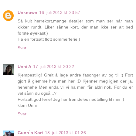
Unknown
16. juli 2013 kl. 23:57
Så kult herrekort,mange detaljer som man ser når man
kikker rundt. Liker sånne kort, der man ikke ser alt bed
første øyekast:)
Ha en fortsatt flott sommerferie:)
Svar
Unni A
17. juli 2013 kl. 20:22
Kjempestilig! Greit å lage andre fasonger av og til :) Fort
gjort å glemme hva man har :D Kjenner meg igjen der ja.
hehehehe Men enda vil vi ha mer, får aldri nok. For du er
vel sånn du også...?
Fortsatt god ferie! Jeg har fremdeles nedtelling til min :)
klem Unni
Svar
Gunn`s Kort
18. juli 2013 kl. 01:36