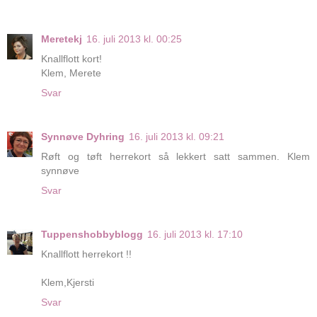
Meretekj
16. juli 2013 kl. 00:25
Knallflott kort!
Klem, Merete
Svar
Synnøve Dyhring
16. juli 2013 kl. 09:21
Røft og tøft herrekort så lekkert satt sammen. Klem
synnøve
Svar
Tuppenshobbyblogg
16. juli 2013 kl. 17:10
Knallflott herrekort !!
Klem,Kjersti
Svar